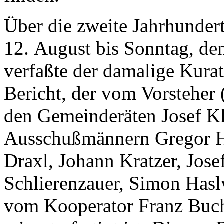
Über die zweite Jahrhundert
12. August bis Sonntag, de
verfaßte der damalige Kurat
Bericht, der vom Vorsteher 
den Gemeinderäten Josef K
Ausschußmännern Gregor H
Draxl
, Johann Kratzer
, Jos
Schlierenzauer
, Simon Hasl
vom Kooperator Franz Buc