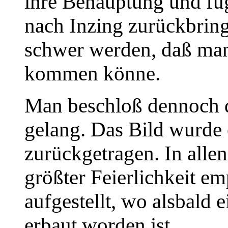
ihre Behauptung und fü
nach Inzing zurückbring
schwer werden, daß man
kommen könne.
Man beschloß dennoch 
gelang. Das Bild wurde
zurückgetragen. In alle
größter Feierlichkeit e
aufgestellt, wo alsbald 
erbaut worden ist.