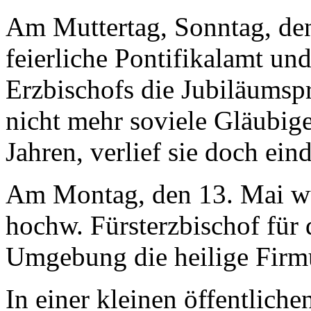
Am Muttertag, Sonntag, den
feierliche Pontifikalamt un
Erzbischofs die Jubiläumsp
nicht mehr soviele Gläubig
Jahren, verlief sie doch ei
Am Montag, den 13. Mai wu
hochw. Fürsterzbischof für 
Umgebung die heilige Firm
In einer kleinen öffentlich