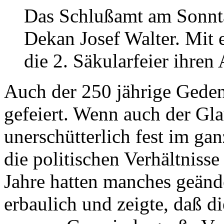
Das Schlußamt am Sonntag
Dekan
Josef Walter
. Mit
die 2. Säkularfeier ihren
Auch der 250 jährige Gede
gefeiert. Wenn auch der Gl
unerschütterlich fest im ga
die politischen Verhältniss
Jahre hatten manches geänder
erbaulich und zeigte, daß di