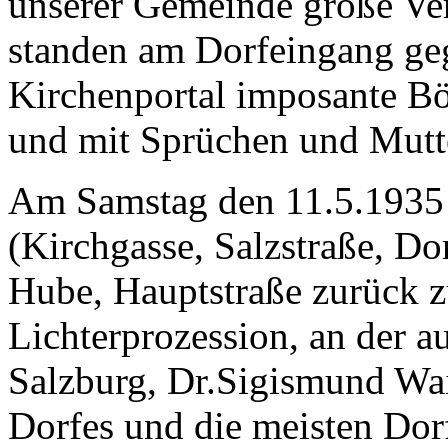
unserer Gemeinde große Ve
standen am Dorfeingang ge
Kirchenportal imposante Bö
und mit Sprüchen und Mutter
Am Samstag den 11.5.1935 
(Kirchgasse, Salzstraße, Do
Hube, Hauptstraße zurück z
Lichterprozession, an der a
Salzburg, Dr.Sigismund Wa
Dorfes und die meisten Do