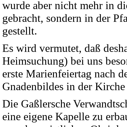
wurde aber nicht mehr in d
gebracht, sondern in der Pf
gestellt.
Es wird vermutet, daß desha
Heimsuchung)
bei uns beson
erste Marienfeiertag nach d
Gnadenbildes in der Kirche 
Die Gaßlersche Verwandtscha
eine eigene Kapelle
zu erba