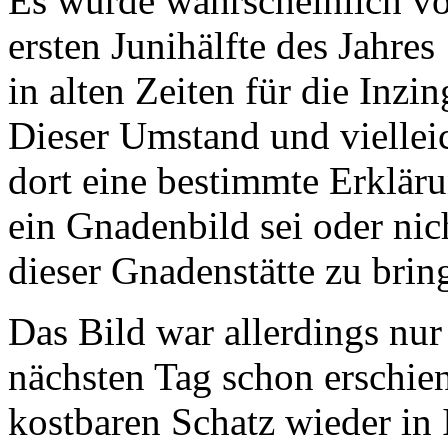
Es wurde wahrscheinlich von
ersten Junihälfte des Jahre
in alten Zeiten für die Inzin
Dieser Umstand und viellei
dort eine bestimmte Erklär
ein Gnadenbild sei oder ni
dieser Gnadenstätte zu brin
Das Bild war allerdings nu
nächsten Tag schon erschie
kostbaren Schatz wieder in