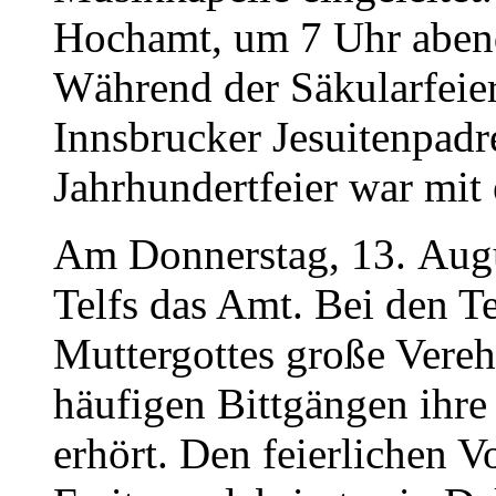
Hochamt, um 7 Uhr abend
Während der Säkularfeie
Innsbrucker Jesuitenpadr
Jahrhundertfeier war mit
Am Donnerstag, 13. Augus
Telfs das Amt. Bei den Te
Muttergottes große Vereh
häufigen Bittgängen ihre
erhört. Den feierlichen V