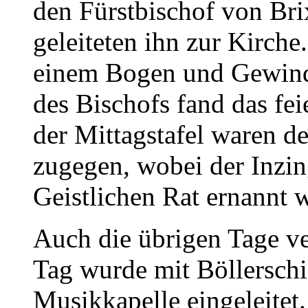
den Fürstbischof
von Bri
geleiteten ihn zur Kirche
einem Bogen und Gewinde
des Bischofs fand das feie
der Mittagstafel waren de
zugegen, wobei der Inzi
Geistlichen Rat ernannt 
Auch die übrigen Tage ver
Tag wurde mit Böllersch
Musikkapelle eingeleitet