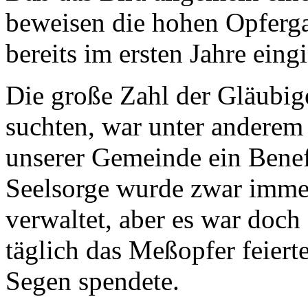
beweisen die hohen Opferga
bereits im ersten Jahre eing
Die große Zahl der Gläubige
suchten, war unter anderem
unserer Gemeinde ein Benef
Seelsorge wurde zwar immer
verwaltet, aber es war doch s
täglich das Meßopfer feier
Segen spendete.