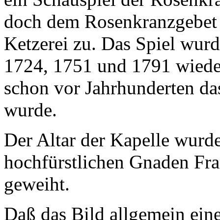
doch dem Rosenkranzgebet 
Ketzerei zu. Das Spiel wurd
1724, 1751 und 1791 wieder
schon vor Jahrhunderten da
wurde.
Der Altar der Kapelle wurd
hochfürstlichen Gnaden Fr
geweiht.
Daß das Bild allgemein ein