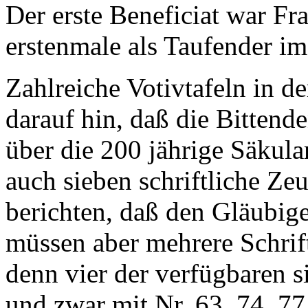
Der erste Beneficiat war Fr
erstenmale als Taufender im
Zahlreiche Votivtafeln in d
darauf hin, daß die Bittende
über die 200 jährige Säkula
auch sieben schriftliche Ze
berichten, daß den Gläubig
müssen aber mehrere Schrif
denn vier der verfügbaren 
und zwar mit Nr. 63, 74, 77