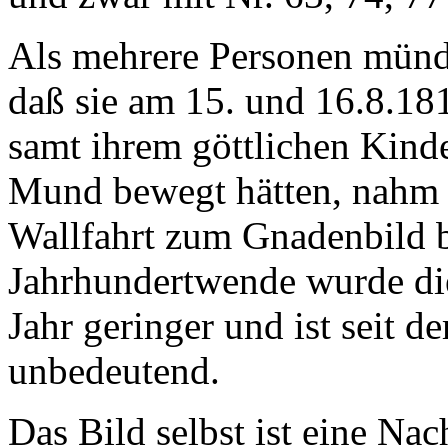
Als mehrere Personen mündli
daß sie am 15. und 16.8.18
samt ihrem göttlichen Kind
Mund bewegt hätten, nahm i
Wallfahrt zum Gnadenbild be
Jahrhundertwende wurde die
Jahr geringer und ist seit 
unbedeutend.
Das Bild selbst ist eine Na