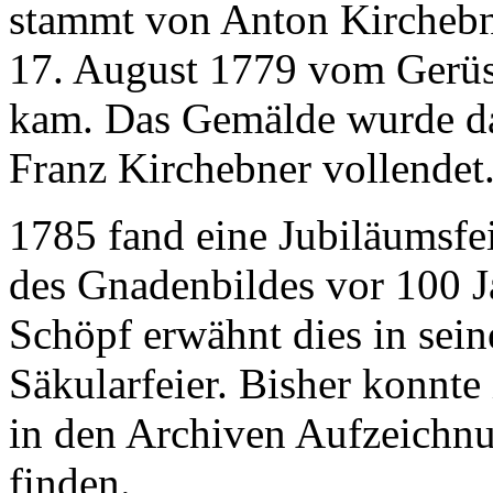
stammt von Anton Kirchebn
17. August 1779 vom Gerüs
kam. Das Gemälde wurde da
Franz Kirchebner
vollendet
1785 fand eine Jubiläumsfei
des Gnadenbildes vor 100 J
Schöpf
erwähnt dies in sein
Säkularfeier
. Bisher konnte
in den Archiven Aufzeichnu
finden.