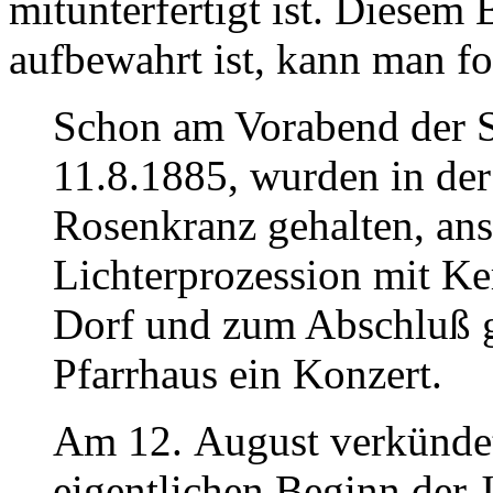
mitunterfertigt ist. Diesem
aufbewahrt ist, kann man f
Schon am Vorabend der S
11.8.1885, wurden in der
Rosenkranz gehalten, ans
Lichterprozession mit K
Dorf und zum Abschluß g
Pfarrhaus ein Konzert.
Am 12. August verkündet
eigentlichen Beginn der 