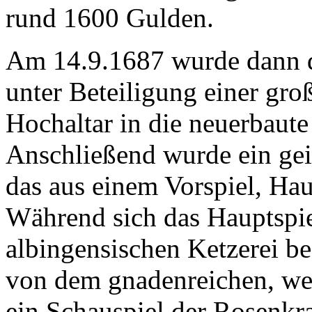
rund 1600 Gulden.
Am 14.9.1687 wurde dann da
unter Beteiligung einer g
Hochaltar in die neuerbaute
Anschließend wurde ein geis
das aus einem Vorspiel, Hau
Während sich das Hauptspie
albingensischen Ketzerei be
von dem gnadenreichen, we
ein Schauspiel der Rosenkr