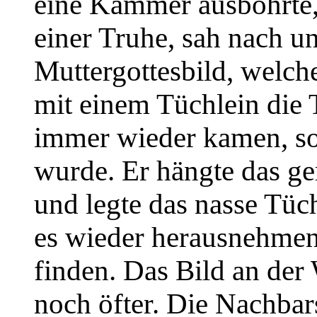
eine Kammer ausbohrte, 
einer Truhe, sah nach un
Muttergottesbild, welch
mit einem Tüchlein die 
immer wieder kamen, so
wurde. Er hängte das ge
und legte das nasse Tüch
es wieder herausnehmen 
finden. Das Bild an der
noch öfter. Die Nachba