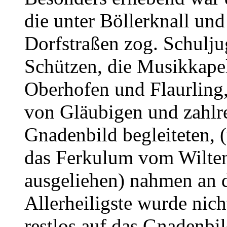
die unter Böllerknall un
Dorfstraßen zog. Schulj
Schützen, die Musikkapel
Oberhofen und Flaurling
von Gläubigen und zahlre
Gnadenbild begleiteten, (
das Ferkulum vom Wilte
ausgeliehen) nahmen an 
Allerheiligste wurde nich
restlos auf das Gnadenbil