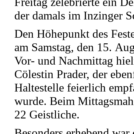
Freitag zelebrierte ein D
der damals im Inzinger S
Den Höhepunkt des Festes
am Samstag, den 15. Aug
Vor- und Nachmittag hielt
Cölestin Prader
, der eben
Haltestelle feierlich emp
wurde. Beim Mittagsmahl
22 Geistliche.
Besonders erhebend war 