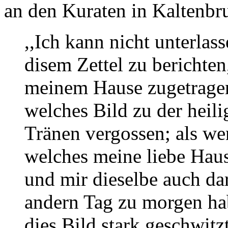
an den Kuraten in Kaltenbr
,,Ich kann nicht unterla
disem Zettel zu berichten
meinem Hause zugetragen
welches Bild zu der heili
Tränen vergossen; als wen
welches meine liebe Hau
und mir dieselbe auch da
andern Tag zu morgen hab
dies Bild stark geschwitzt